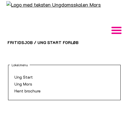
FRITIDSJOB
/
UNG START FORLØB
Lokalmenu
Ung Start
Ung Mors
Hent brochure