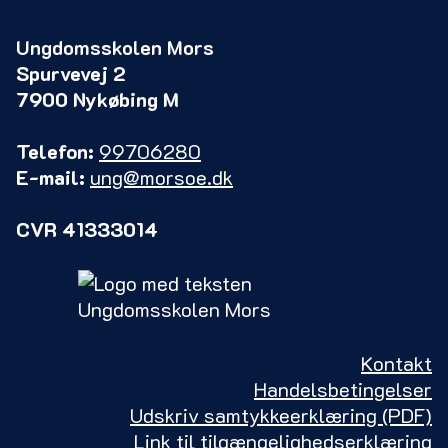
Ungdomsskolen Mors
Spurvevej 2
7900 Nykøbing M
Telefon:
99706280
E-mail:
ung@morsoe.dk
CVR 41333014
Kontakt
Handelsbetingelser
Udskriv samtykkeerklæring (PDF)
Link til tilgængelighedserklæring